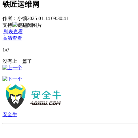
铁匠运维网
作者：小编
2025-01-14 09:30:41
支持
键翻阅图片
|
列表查看
高清查看
1
/
0
没有上一篇了
安全牛