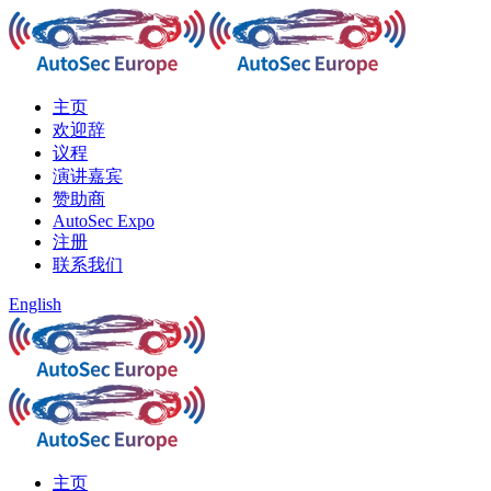
主页
欢迎辞
议程
演讲嘉宾
赞助商
AutoSec Expo
注册
联系我们
English
主页